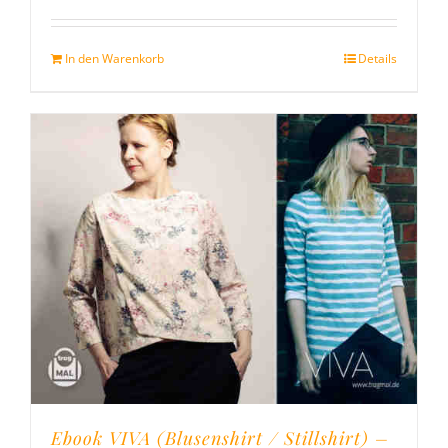
mit
5.00
von
5
In den Warenkorb
Details
Ebook VIVA (Blusenshirt / Stillshirt) –