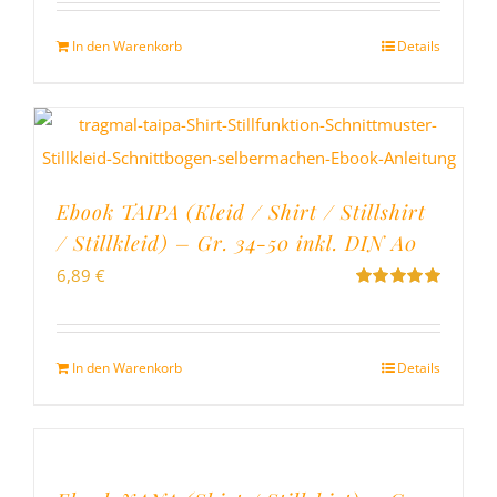
5
In den Warenkorb
Details
Ebook TAIPA (Kleid / Shirt / Stillshirt
/ Stillkleid) – Gr. 34-50 inkl. DIN A0
6,89
€
Bewertet
mit
5.00
von
5
In den Warenkorb
Details