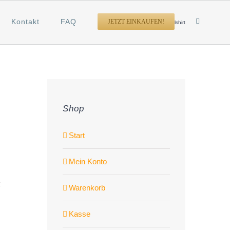
Kontakt
FAQ
JETZT EINKAUFEN!
Startseite
Stillshirt
Shop
Start
Mein Konto
Warenkorb
Kasse