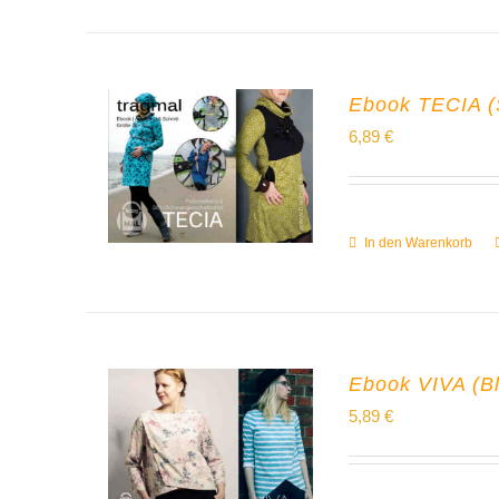
Ebook TECIA (Sh
6,89
€
In den Warenkorb
Ebook VIVA (Blu
5,89
€