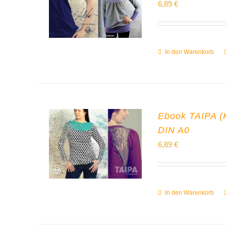
6,89
€
In den Warenkorb
Ebook TAIPA (Kle
DIN A0
6,89
€
In den Warenkorb