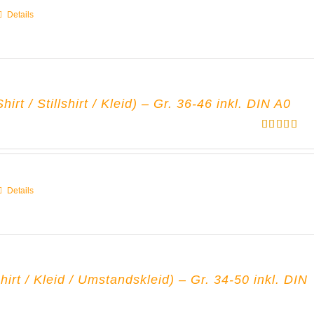
Details
irt / Stillshirt / Kleid) – Gr. 36-46 inkl. DIN A0
Bewertet
mit
5.00
von 5
Details
rt / Kleid / Umstandskleid) – Gr. 34-50 inkl. DIN