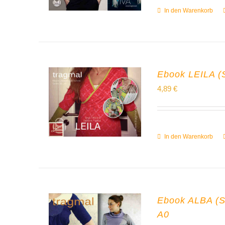
In den Warenkorb
Ebook LEILA (Sh
4,89
€
In den Warenkorb
Ebook ALBA (Shi
A0