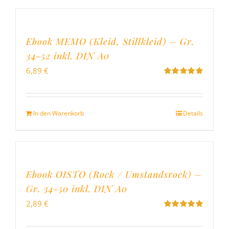
Ebook MEMO (Kleid, Stillkleid) – Gr.
34-52 inkl. DIN A0
6,89
€
Bewertet
mit
5.00
von
5
In den Warenkorb
Details
Ebook OISTO (Rock / Umstandsrock) –
Gr. 34-50 inkl. DIN A0
2,89
€
Bewertet
mit
4.96
von