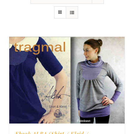
Ebook ALBA (Shirt / Kleid /