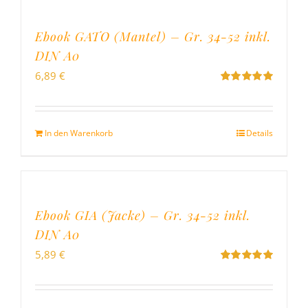
Ebook GATO (Mantel) – Gr. 34-52 inkl.
DIN A0
6,89
€
Bewertet
mit
5.00
von
5
In den Warenkorb
Details
Ebook GIA (Jacke) – Gr. 34-52 inkl.
DIN A0
5,89
€
Bewertet
mit
5.00
von
5