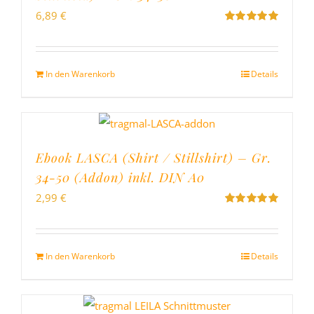
6,89
€
Bewertet
mit
5.00
von
5
In den Warenkorb
Details
Ebook LASCA (Shirt / Stillshirt) – Gr.
34-50 (Addon) inkl. DIN A0
2,99
€
Bewertet
mit
5.00
von
5
In den Warenkorb
Details