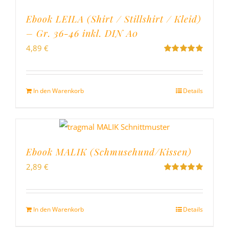
Ebook LEILA (Shirt / Stillshirt / Kleid)
– Gr. 36-46 inkl. DIN A0
4,89
€
Bewertet
mit
5.00
von
5
In den Warenkorb
Details
Ebook MALIK (Schmusehund/Kissen)
2,89
€
Bewertet
mit
5.00
von
5
In den Warenkorb
Details