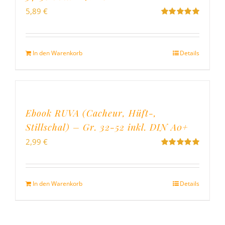
5,89
€
Bewertet
mit
5.00
von
5
In den Warenkorb
Details
Ebook RUVA (Cacheur, Hüft-,
Stillschal) – Gr. 32-52 inkl. DIN A0+
2,99
€
Bewertet
mit
5.00
von
5
In den Warenkorb
Details