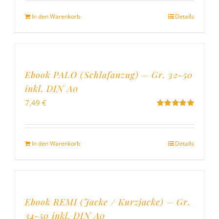
5
In den Warenkorb
Details
Ebook PALO (Schlafanzug) – Gr. 32-50
inkl. DIN A0
7,49
€
Bewertet
mit
5.00
von
5
In den Warenkorb
Details
Ebook REMI (Jacke / Kurzjacke) – Gr.
34-50 inkl. DIN A0