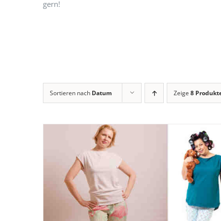
gern!
Sortieren nach
Datum
Zeige
8 Produkt