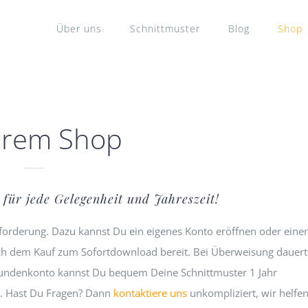
Über uns
Schnittmuster
Blog
Shop
erem Shop
für jede Gelegenheit und Jahreszeit!
sforderung. Dazu kannst Du ein eigenes Konto eröffnen oder eine
ach dem Kauf zum Sofortdownload bereit. Bei Überweisung dauert
 Kundenkonto kannst Du bequem Deine Schnittmuster 1 Jahr
. Hast Du Fragen? Dann
kontaktiere uns
unkompliziert, wir helfe