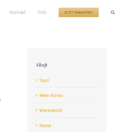
Kontakt
FAQ
JETZT EINKAUFEN!
Shop
Start
Mein Konto
n
Warenkorb
Kasse
n