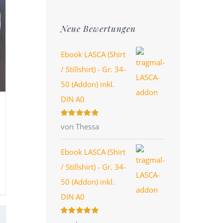
Preis
Preis
Neue Bewertungen
Ebook LASCA (Shirt
/ Stillshirt) - Gr. 34-
50 (Addon) inkl.
DIN A0
Bewertet
von Thessa
mit
5
von 5
Ebook LASCA (Shirt
/ Stillshirt) - Gr. 34-
50 (Addon) inkl.
DIN A0
Bewertet