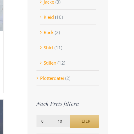
Jacke
(3)
Kleid
(10)
Rock
(2)
Shirt
(11)
Stillen
(12)
Plotterdatei
(2)
Nach Preis filtern
FILTER
Min.
Max.