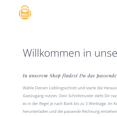
Zum
Inhalt
springen
Willkommen in uns
In unserem Shop findest Du das passende 
Wähle Deinen Lieblingsschnitt und starte die Herau
Gastzugang nutzen. Dein Schnittmuster steht Dir n
es in der Regel je nach Bank bis zu 3 Werktage. Im
herunterladen und die passende Rechnung einsehen