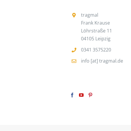
tragmal
Frank Krause
Löhrstraße 11
04105 Leipzig
0341 3575220
info [at] tragmal.de