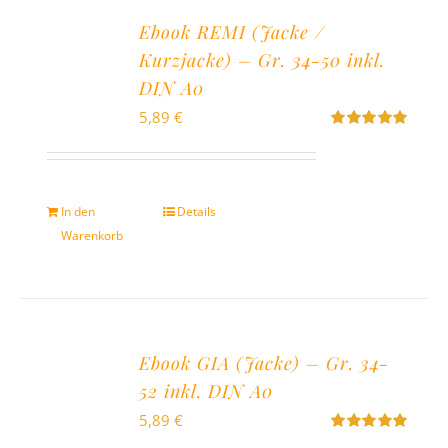
Ebook REMI (Jacke /
Kurzjacke) – Gr. 34-50 inkl.
DIN A0
5,89
€
Bewertet
mit
5.00
von
5
In den
Details
Warenkorb
Ebook GIA (Jacke) – Gr. 34-
52 inkl. DIN A0
5,89
€
Bewertet