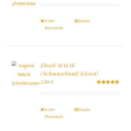
mit
5.00
von
5
In den
Details
Warenkorb
Ebook MALIK
(Schmusehund/Kissen)
2,89
€
Bewertet
mit
5.00
von
5
In den
Details
Warenkorb