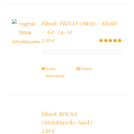
Ebook TRIVIA (Shirt / Kleid)
– Gr. 34-50
2,99
€
Bewertet
mit
5.00
von
5
In den
Details
Warenkorb
Ebook BOLSA
(Stricktasche/Sack)
2,89
€