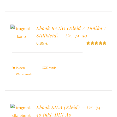
Ebook KANO (Kleid / Tunika /
Stillkleid) – Gr. 34-50
6,89
€
Bewertet
mit
5.00
von
5
In den
Details
Warenkorb
Ebook SILA (Kleid) – Gr. 34-
50 inkl. DIN A0