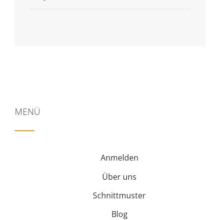
mit
5
von 5
MENÜ
Anmelden
Über uns
Schnittmuster
Blog