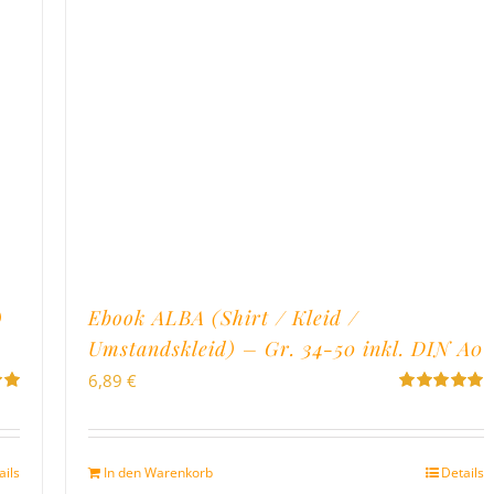
)
Ebook ALBA (Shirt / Kleid /
Umstandskleid) – Gr. 34-50 inkl. DIN A0
6,89
€
Bewertet
on
mit
5.00
von
5
ails
In den Warenkorb
Details