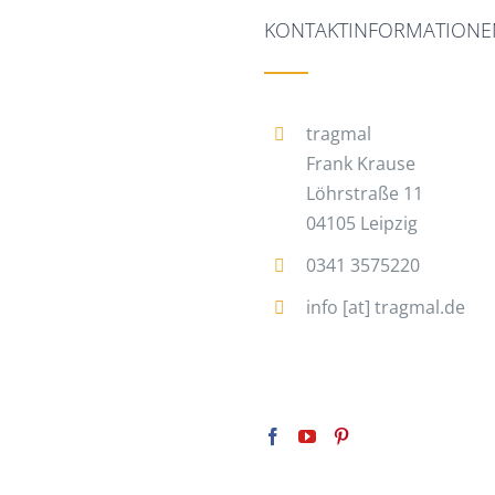
KONTAKTINFORMATIONE
tragmal
Frank Krause
Löhrstraße 11
04105 Leipzig
0341 3575220
info [at] tragmal.de