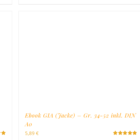
Ebook GIA (Jacke) – Gr. 34-52 inkl. DIN
A0
5,89
€