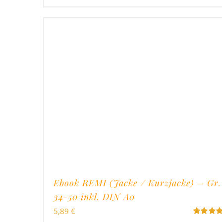
Ebook REMI (Jacke / Kurzjacke) – Gr.
34-50 inkl. DIN A0
5,89
€