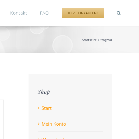
Kontakt
FAQ
JETZT EINKAUFEN!
Startseite
tragmal
Shop
Start
Mein Konto