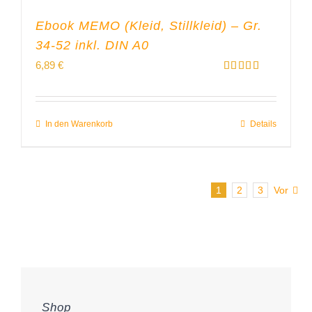
Ebook MEMO (Kleid, Stillkleid) – Gr.
34-52 inkl. DIN A0
6,89
€
Bewertet
mit
5.00
von 5
In den Warenkorb
Details
1
2
3
Vor
Shop