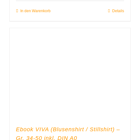
von 5
In den Warenkorb
Details
Ebook VIVA (Blusenshirt / Stillshirt) –
Gr. 34-50 inkl. DIN A0