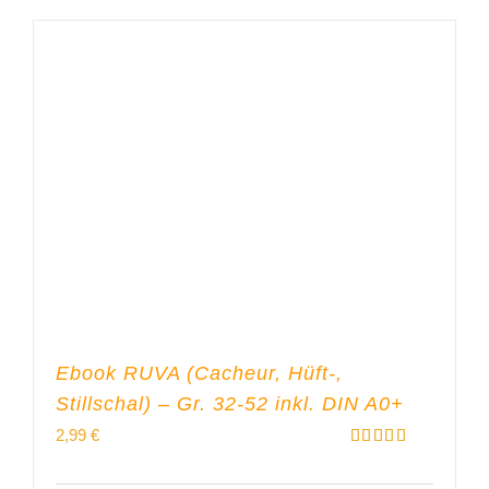
Ebook RUVA (Cacheur, Hüft-,
Stillschal) – Gr. 32-52 inkl. DIN A0+
2,99
€
Bewertet
mit
5.00