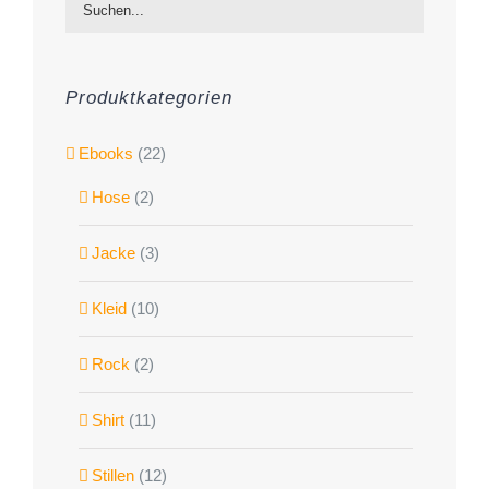
Produktkategorien
Ebooks
(22)
Hose
(2)
Jacke
(3)
Kleid
(10)
Rock
(2)
Shirt
(11)
Stillen
(12)