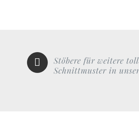
Stöbere für weitere to
Schnittmuster in unse