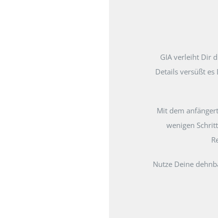
GIA verleiht Dir 
Details versüßt es
Mit dem anfängert
wenigen Schrit
R
Nutze Deine dehnbar