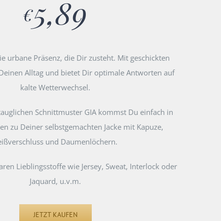
5,89
€
die urbane Präsenz, die Dir zusteht. Mit geschickten
 Deinen Alltag und bietet Dir optimale Antworten auf
kalte Wetterwechsel.
auglichen Schnittmuster GIA kommst Du einfach in
ten zu Deiner selbstgemachten Jacke mit Kapuze,
eißverschluss und Daumenlöchern.
en Lieblingsstoffe wie Jersey, Sweat, Interlock oder
Jaquard, u.v.m.
JETZT KAUFEN