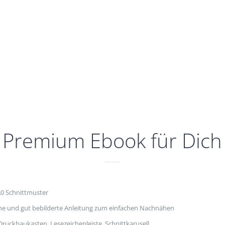
Premium Ebook für Dich
0 Schnittmuster
iche und gut bebilderte Anleitung zum einfachen Nachnähen
ruckbaukasten, Lesezeichenleiste, Schnittkarusell