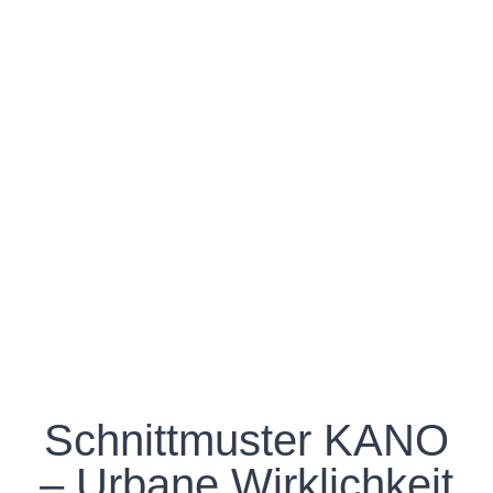
Schnittmuster KANO
– Urbane Wirklichkeit