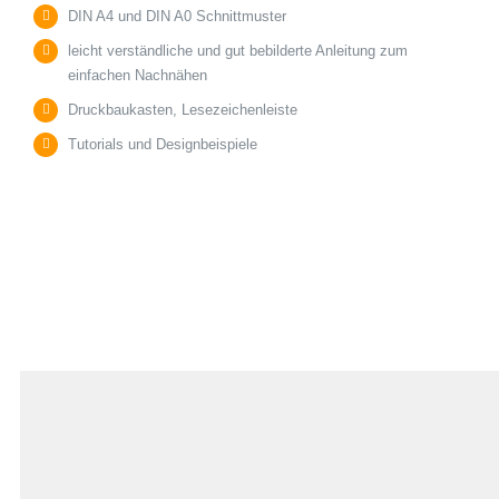
DIN A4 und DIN A0 Schnittmuster
leicht verständliche und gut bebilderte Anleitung zum
einfachen Nachnähen
Druckbaukasten, Lesezeichenleiste
Tutorials und Designbeispiele