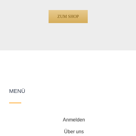
ZUM SHOP
MENÜ
Anmelden
Über uns