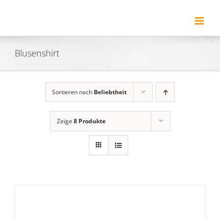
Zum
Inhalt
springen
Blusenshirt
Sortieren nach
Beliebtheit
Zeige
8 Produkte