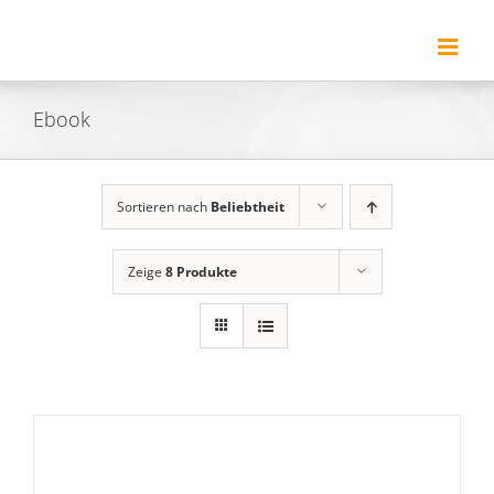
Zum
Inhalt
springen
Ebook
Sortieren nach
Beliebtheit
Zeige
8 Produkte