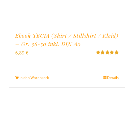
Ebook TECIA (Shirt / Stillshirt / Kleid)
– Gr. 36-50 inkl. DIN A0
6,89
€
Bewertet
mit
5.00
von
5
In den Warenkorb
Details