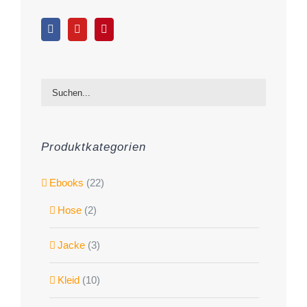
Produktkategorien
Ebooks
(22)
Hose
(2)
Jacke
(3)
Kleid
(10)