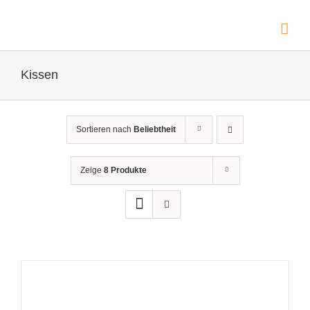
Zum
Inhalt
springen
Kissen
Sortieren nach
Beliebtheit
Zeige
8 Produkte