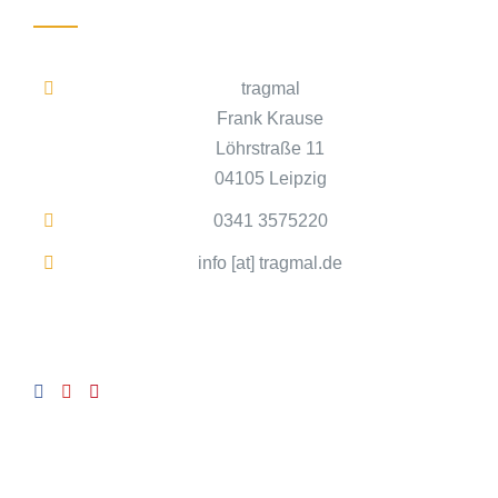
tragmal
Frank Krause
Löhrstraße 11
04105 Leipzig
0341 3575220
info [at] tragmal.de