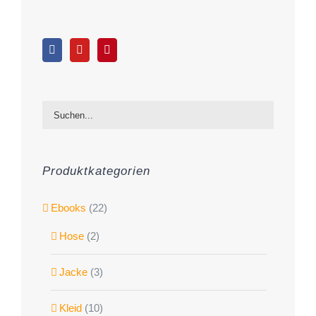
Produktkategorien
Ebooks
(22)
Hose
(2)
Jacke
(3)
Kleid
(10)