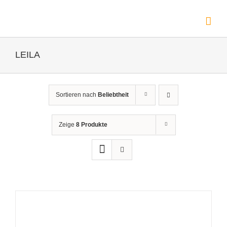
Zum
Inhalt
springen
LEILA
Sortieren nach
Beliebtheit
Zeige
8 Produkte