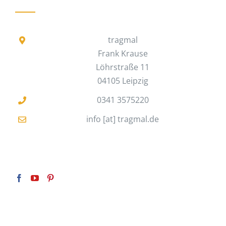
tragmal
Frank Krause
Löhrstraße 11
04105 Leipzig
0341 3575220
info [at] tragmal.de