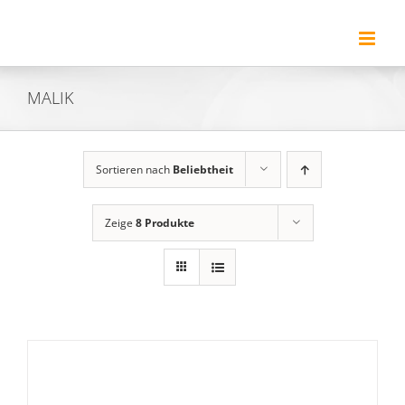
Zum
Inhalt
springen
MALIK
Sortieren nach
Beliebtheit
Zeige
8 Produkte