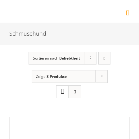
Zum
Inhalt
springen
Schmusehund
Sortieren nach
Beliebtheit
Zeige
8 Produkte