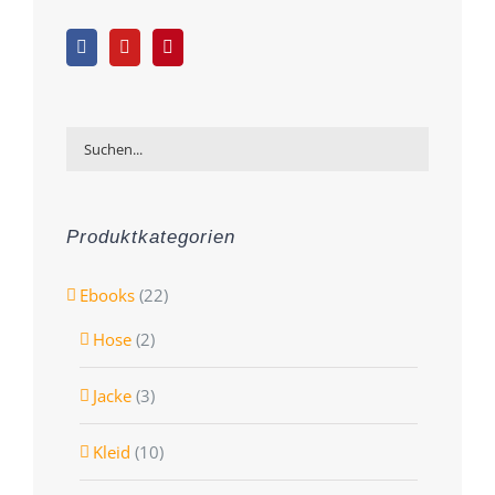
Produktkategorien
Ebooks
(22)
Hose
(2)
Jacke
(3)
Kleid
(10)