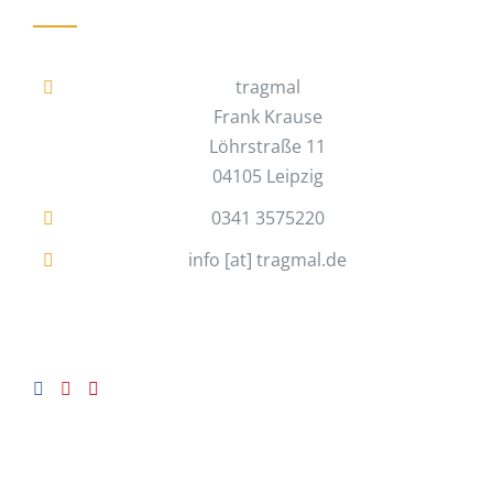
tragmal
Frank Krause
Löhrstraße 11
04105 Leipzig
0341 3575220
info [at] tragmal.de