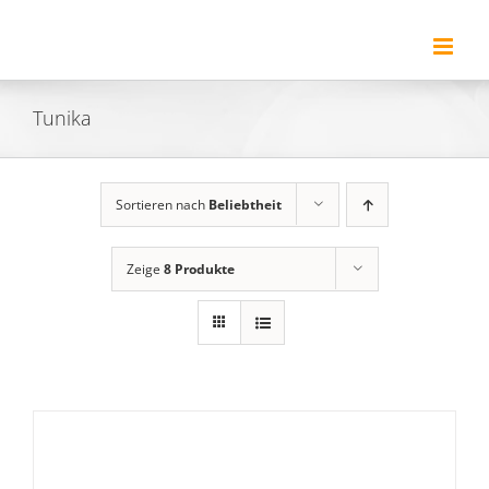
Zum
Inhalt
springen
Tunika
Sortieren nach
Beliebtheit
Zeige
8 Produkte