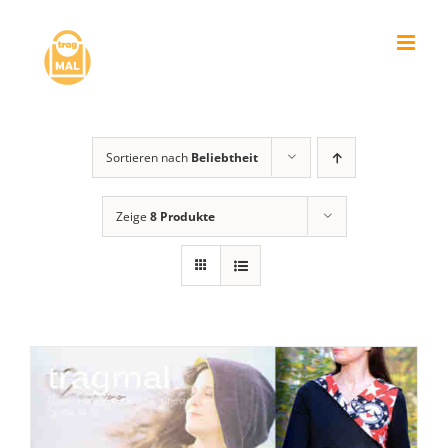
Zum
Inhalt
springen
Sortieren nach
Beliebtheit
Zeige
8 Produkte