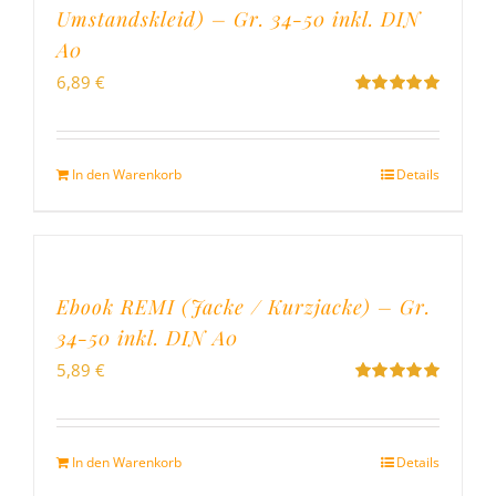
Umstandskleid) – Gr. 34-50 inkl. DIN
A0
6,89
€
Bewertet
mit
5.00
von
5
In den Warenkorb
Details
Ebook REMI (Jacke / Kurzjacke) – Gr.
34-50 inkl. DIN A0
5,89
€
Bewertet
mit
5.00
von
5
In den Warenkorb
Details