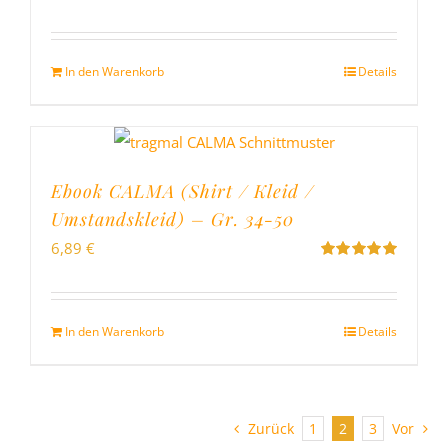
Bewertet
mit
5.00
von
5
In den Warenkorb
Details
Ebook CALMA (Shirt / Kleid /
Umstandskleid) – Gr. 34-50
6,89
€
Bewertet
mit
5.00
von
5
In den Warenkorb
Details
Zurück
1
2
3
Vor