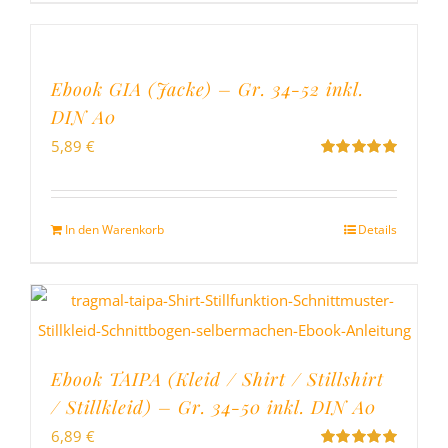
Ebook GIA (Jacke) – Gr. 34-52 inkl.
DIN A0
5,89
€
Bewertet
mit
5.00
von
5
In den Warenkorb
Details
Ebook TAIPA (Kleid / Shirt / Stillshirt
/ Stillkleid) – Gr. 34-50 inkl. DIN A0
6,89
€