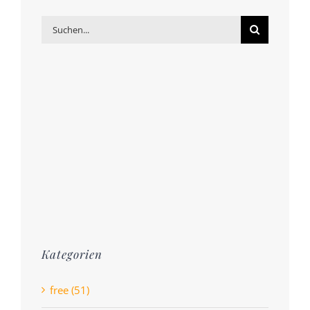
Suche
nach:
Kategorien
free (51)