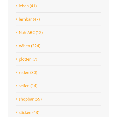
leben (41)
lernbar (47)
Näh-ABC (12)
nähen (224)
plotten (7)
reden (30)
seifen (14)
shopbar (59)
sticken (43)