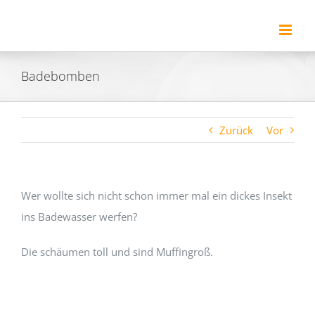
Zum
Inhalt
springen
Badebomben
Zurück
Vor
Wer wollte sich nicht schon immer mal ein dickes Insekt
ins Badewasser werfen?
Die schäumen toll und sind Muffingroß.