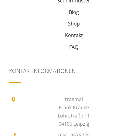
Schnittmuster
Blog
Shop
Kontakt
FAQ
KONTAKTINFORMATIONEN
tragmal
Frank Krause
Löhrstraße 11
04105 Leipzig
0341 3575220