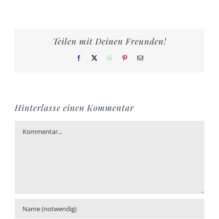
Teilen mit Deinen Freunden!
Facebook
X
WhatsApp
Pinterest
E-
Mail
Hinterlasse einen Kommentar
Kommentar