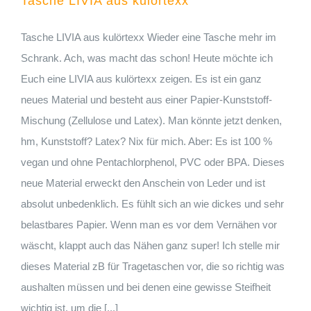
Tasche LIVIA aus kulörtexx
Tasche LIVIA aus kulörtexx Wieder eine Tasche mehr im
Schrank. Ach, was macht das schon! Heute möchte ich
Euch eine LIVIA aus kulörtexx zeigen. Es ist ein ganz
neues Material und besteht aus einer Papier-Kunststoff-
Mischung (Zellulose und Latex). Man könnte jetzt denken,
hm, Kunststoff? Latex? Nix für mich. Aber: Es ist 100 %
vegan und ohne Pentachlorphenol, PVC oder BPA. Dieses
neue Material erweckt den Anschein von Leder und ist
absolut unbedenklich. Es fühlt sich an wie dickes und sehr
belastbares Papier. Wenn man es vor dem Vernähen vor
wäscht, klappt auch das Nähen ganz super! Ich stelle mir
dieses Material zB für Tragetaschen vor, die so richtig was
aushalten müssen und bei denen eine gewisse Steifheit
wichtig ist, um die [...]