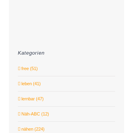
Kategorien
free (51)
leben (41)
lernbar (47)
Näh-ABC (12)
nähen (224)