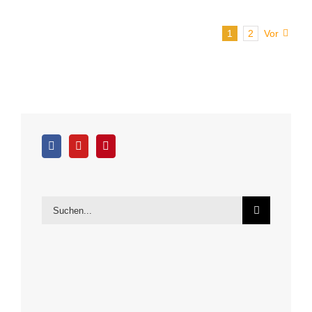
1
2
Vor
Suche
nach: