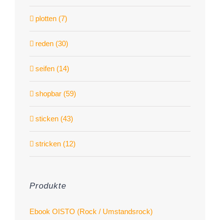
plotten (7)
reden (30)
seifen (14)
shopbar (59)
sticken (43)
stricken (12)
Produkte
Ebook OISTO (Rock / Umstandsrock)