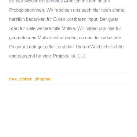
Es war wieder ein schönes Arbeiten mit den netten
Probeplotterinnen. Wir möchten uns auch hier noch einmal
herzlich bedanken für Euren kostbaren Input. Der guter
Start für viele weitere tolle Motive. Wir haben uns hier für
geometrische Motive entschieden, da uns der reduzierte
Origami-Look gut gefällt und das Thema Wald sehr schön
und passend für viele Projekte ist. […]
free
,
plotten
,
shopbar