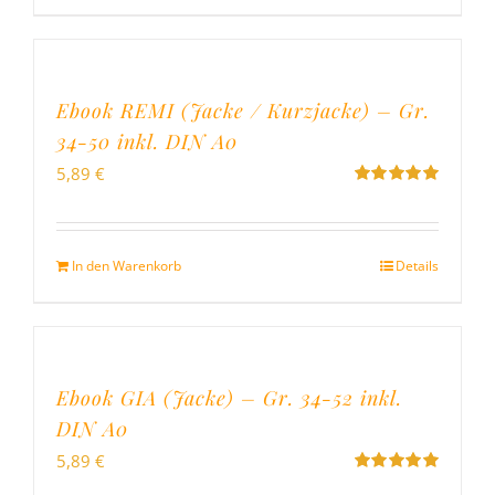
Ebook REMI (Jacke / Kurzjacke) – Gr.
34-50 inkl. DIN A0
5,89
€
Bewertet
mit
5.00
von
5
In den Warenkorb
Details
Ebook GIA (Jacke) – Gr. 34-52 inkl.
DIN A0
5,89
€
Bewertet