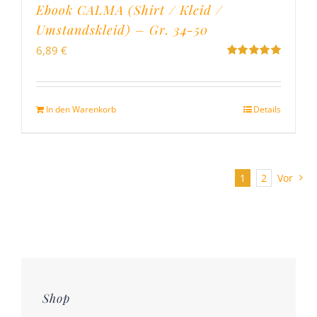
Ebook CALMA (Shirt / Kleid /
Umstandskleid) – Gr. 34-50
6,89
€
Bewertet
mit
5.00
von
5
In den Warenkorb
Details
1
2
Vor
Shop