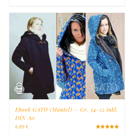
Ebook GATO (Mantel) – Gr. 34-52 inkl.
DIN A0
6,89
€
Bewertet