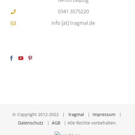
04105 Leipzig
0341 3575220
info [at] tragmal.de
© Copyright 2012-2022 |
tragmal
|
Impressum
|
Datenschutz
|
AGB
| Alle Rechte vorbehalten.