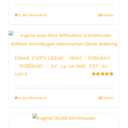
mit
5.00
von
5
In den Warenkorb
Details
Ebook TAIPA (Kleid / Shirt / Stillshirt
/ Stillkleid) – Gr. 34-50 inkl. DIN A0
6,89
€
Bewertet
mit
5.00
von
5
In den Warenkorb
Details