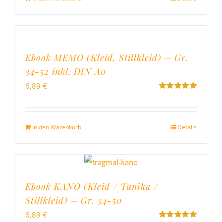
Ebook MEMO (Kleid, Stillkleid) – Gr.
34-52 inkl. DIN A0
6,89
€
Bewertet
mit
5.00
von
5
In den Warenkorb
Details
Ebook KANO (Kleid / Tunika /
Stillkleid) – Gr. 34-50
6,89
€