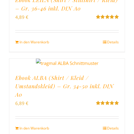
– Gr. 36-46 inkl. DIN A0
4,89
€
Bewertet
mit
5.00
von
5
In den Warenkorb
Details
Ebook ALBA (Shirt / Kleid /
Umstandskleid) – Gr. 34-50 inkl. DIN
A0
6,89
€
Bewertet
mit
5.00
von
5
In den Warenkorb
Details