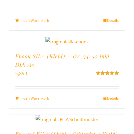
Bewertet
mit
5.00
von
5
In den Warenkorb
Details
Ebook SILA (Kleid) – Gr. 34-50 inkl.
DIN A0
5,89
€
Bewertet
mit
5.00
von
5
In den Warenkorb
Details
Ebook LEILA (Shirt / Stillshirt / Kleid)