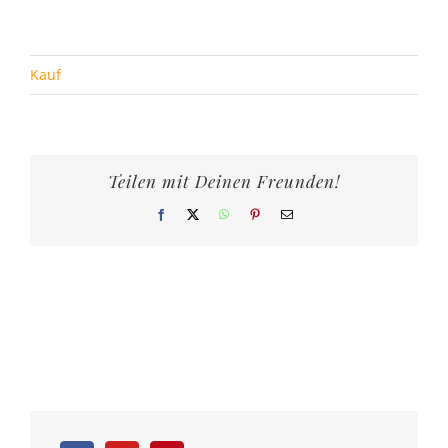
Kauf
Teilen mit Deinen Freunden!
Facebook
X
WhatsApp
Pinterest
E-
Mail