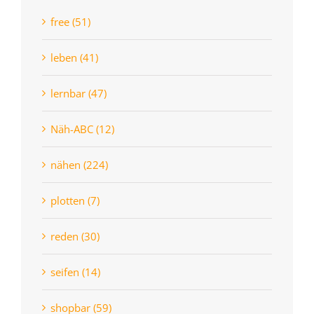
free (51)
leben (41)
lernbar (47)
Näh-ABC (12)
nähen (224)
plotten (7)
reden (30)
seifen (14)
shopbar (59)