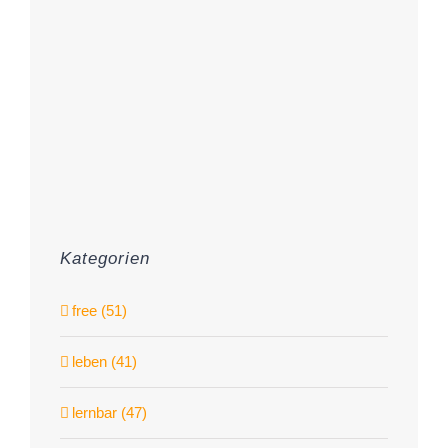
Kategorien
free (51)
leben (41)
lernbar (47)