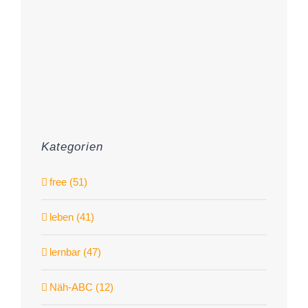
Kategorien
free (51)
leben (41)
lernbar (47)
Näh-ABC (12)