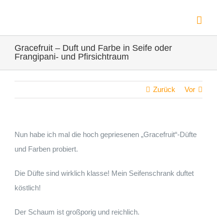
Zum
Inhalt
springen
Gracefruit – Duft und Farbe in Seife oder
Frangipani- und Pfirsichtraum
Zurück
Vor
Nun habe ich mal die hoch gepriesenen „Gracefruit“-Düfte
und Farben probiert.
Die Düfte sind wirklich klasse! Mein Seifenschrank duftet
köstlich!
Der Schaum ist großporig und reichlich.