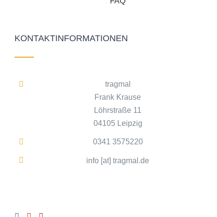
FAQ
KONTAKTINFORMATIONEN
tragmal
Frank Krause
Löhrstraße 11
04105 Leipzig
0341 3575220
info [at] tragmal.de