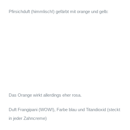
Pfirsichduft (himmlisch!) gefärbt mit orange und gelb:
Das Orange wirkt allerdings eher rosa.
Duft Frangipani (WOW!), Farbe blau und Titandioxid (steckt
in jeder Zahncreme)