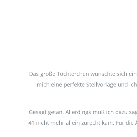
Das große Töchterchen wünschte sich eine
mich eine perfekte Steilvorlage und ic
Gesagt getan. Allerdings muß ich dazu s
41 nicht mehr allein zurecht kam. Für di