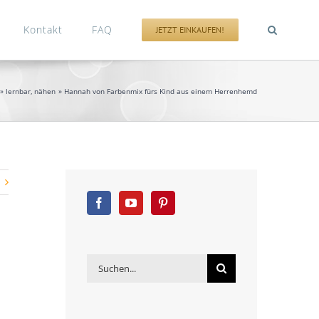
Kontakt
FAQ
JETZT EINKAUFEN!
lernbar
nähen
Hannah von Farbenmix fürs Kind aus einem Herrenhemd
Suche
nach: