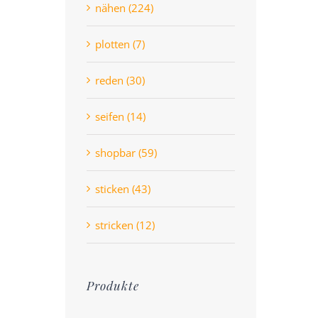
nähen (224)
plotten (7)
reden (30)
seifen (14)
shopbar (59)
sticken (43)
stricken (12)
Produkte