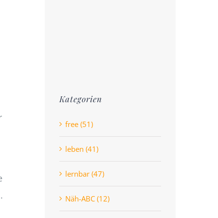
Kategorien
r
free (51)
leben (41)
lernbar (47)
e
.
Näh-ABC (12)