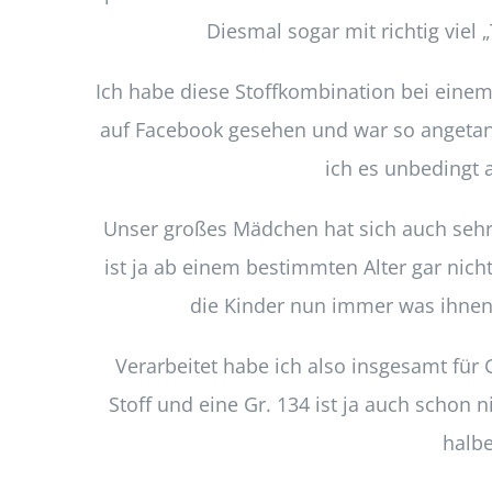
Diesmal sogar mit richtig viel 
Ich habe diese Stoffkombination bei eine
auf Facebook gesehen und war so angetan
ich es unbedingt 
Unser großes Mädchen hat sich auch sehr g
ist ja ab einem bestimmten Alter gar nicht
die Kinder nun immer was ihnen g
Verarbeitet habe ich also insgesamt für G
Stoff und eine Gr. 134 ist ja auch schon n
halb