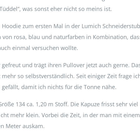
„Tüddel“, was sonst eher nicht so meins ist.
m Hoodie zum ersten Mal in der Lumich Schneiderstu
 von rosa, blau und naturfarben in Kombination, das
auch einmal versuchen wollte.
efreut und trägt ihren Pullover jetzt auch gerne. Da
 mehr so selbstverständlich. Seit einiger Zeit frage ic
efällt, damit ich nichts für die Tonne nähe.
röße 134 ca. 1,20 m Stoff. Die Kapuze frisst sehr viel
icht mehr klein. Vorbei die Zeit, in der man mit einem
en Meter auskam.