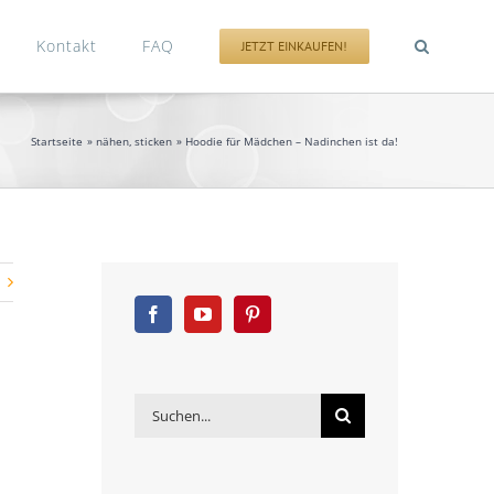
Kontakt
FAQ
JETZT EINKAUFEN!
Startseite
nähen
sticken
Hoodie für Mädchen – Nadinchen ist da!
Suche
nach: