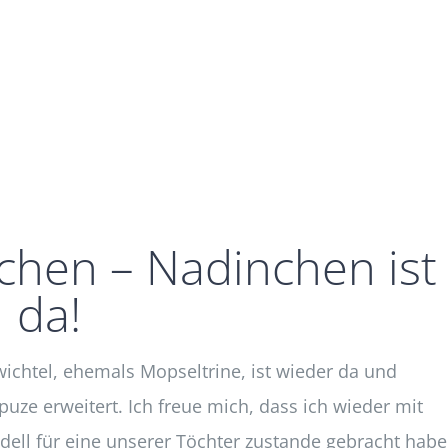
chen – Nadinchen ist
da!
chtel, ehemals Mopseltrine, ist wieder da und
uze erweitert. Ich freue mich, dass ich wieder mit
ll für eine unserer Töchter zustande gebracht habe