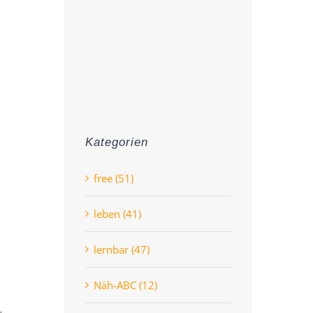
Kategorien
free (51)
leben (41)
lernbar (47)
Näh-ABC (12)
.