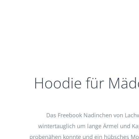
Hoodie für Mäd
Das Freebook Nadinchen von Lachwi
wintertauglich um lange Ärmel und Kap
probenähen konnte und ein hübsches Mode