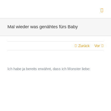
Zum
Inhalt
springen
Mal wieder was genähtes fürs Baby
Zurück
Vor
Ich habe ja bereits erwähnt, dass ich Monster liebe: