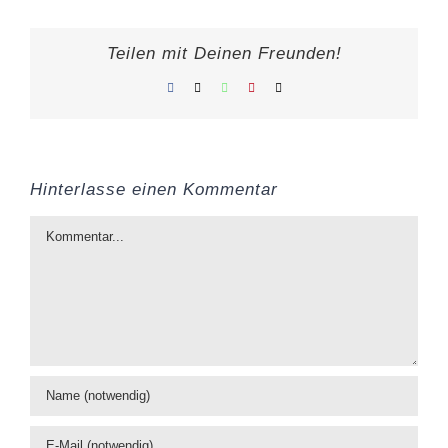
Teilen mit Deinen Freunden!
Facebook
X
WhatsApp
Pinterest
E-
Mail
Hinterlasse einen Kommentar
Kommentar