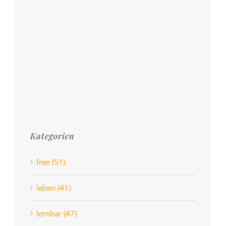
Kategorien
free (51)
leben (41)
lernbar (47)