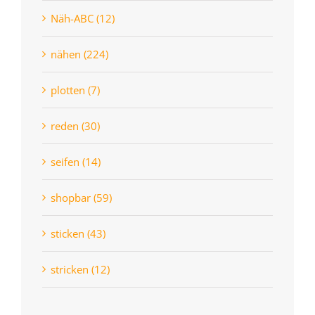
Näh-ABC (12)
nähen (224)
plotten (7)
reden (30)
seifen (14)
shopbar (59)
sticken (43)
stricken (12)