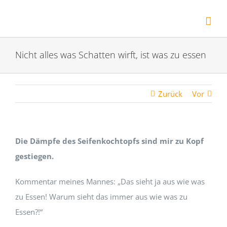
Zum
Inhalt
springen
Nicht alles was Schatten wirft, ist was zu essen
Zurück
Vor
Die Dämpfe des Seifenkochtopfs sind mir zu Kopf
gestiegen.
Kommentar meines Mannes: „Das sieht ja aus wie was
zu Essen! Warum sieht das immer aus wie was zu
Essen?!“