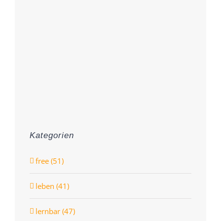
Kategorien
free (51)
leben (41)
lernbar (47)