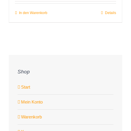
von 5
In den Warenkorb
Details
Shop
Start
Mein Konto
Warenkorb