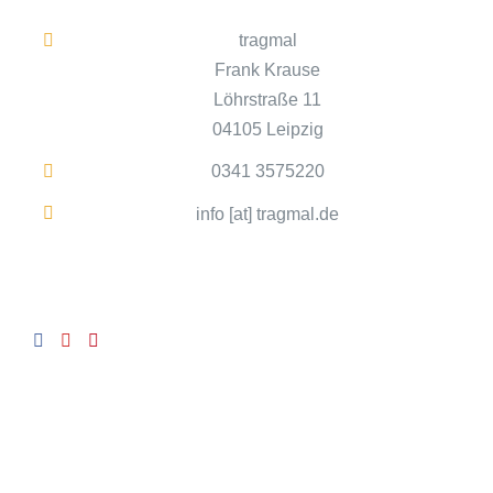
tragmal
Frank Krause
Löhrstraße 11
04105 Leipzig
0341 3575220
info [at] tragmal.de