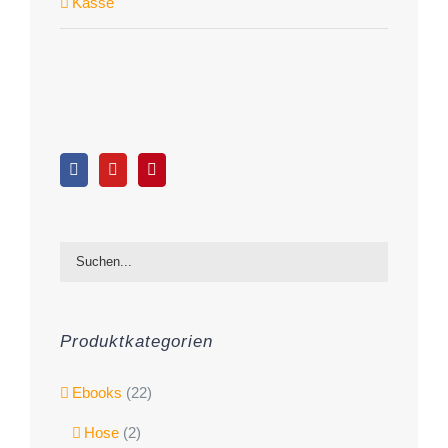
Kasse
Produktkategorien
Ebooks
(22)
Hose
(2)