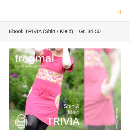
Zum
Inhalt
springen
Ebook TRIVIA (Shirt / Kleid) – Gr. 34-50