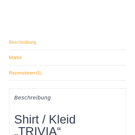
Gr.
34-
50
Menge
Beschreibung
Marke
Rezensionen (1)
Beschreibung
Shirt / Kleid
„TRIVIA“