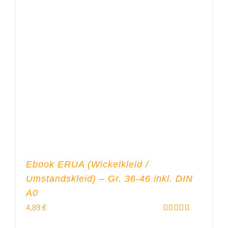
Ebook ERUA (Wickelkleid /
Umstandskleid) – Gr. 36-46 inkl. DIN
A0
4,89
€
Bewertet
mit
5.00