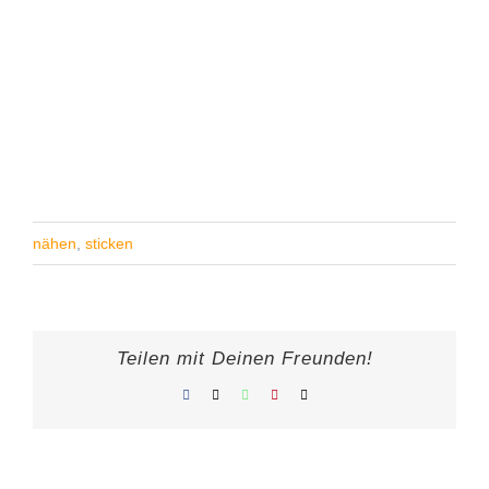
nähen
,
sticken
Teilen mit Deinen Freunden!
Facebook
X
WhatsApp
Pinterest
E-
Mail