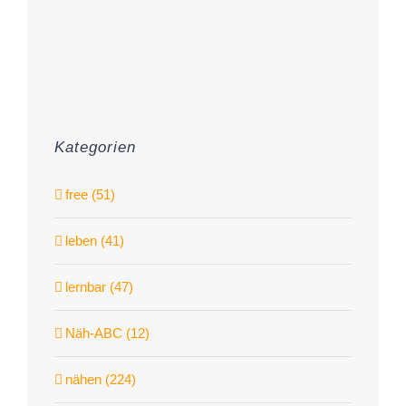
Kategorien
free (51)
leben (41)
lernbar (47)
Näh-ABC (12)
nähen (224)