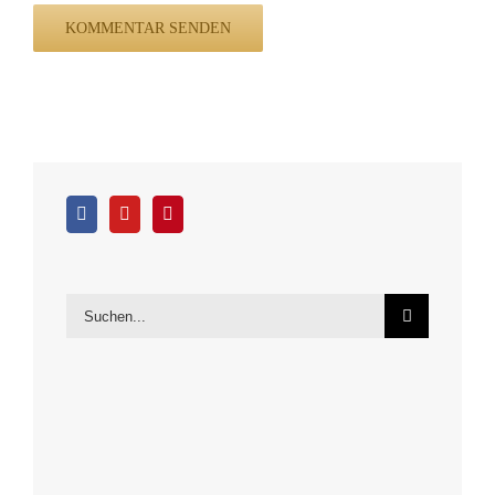
Suche
nach: