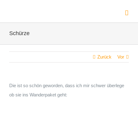
Zum
Inhalt
springen
Schürze
Zurück
Vor
Die ist so schön geworden, dass ich mir schwer überlege
ob sie ins Wanderpaket geht: