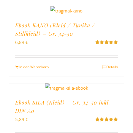
Ebook KANO (Kleid / Tunika /
Stillkleid) – Gr. 34-50
6,89
€
Bewertet
mit
5.00
von
5
In den Warenkorb
Details
Ebook SILA (Kleid) – Gr. 34-50 inkl.
DIN A0
5,89
€
Bewertet
mit
5.00
von