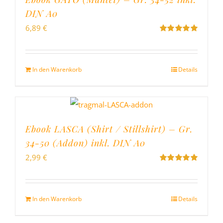
DIN A0
6,89
€
Bewertet
mit
5.00
von
5
In den Warenkorb
Details
Ebook LASCA (Shirt / Stillshirt) – Gr.
34-50 (Addon) inkl. DIN A0
2,99
€
Bewertet
mit
5.00
von
5
In den Warenkorb
Details