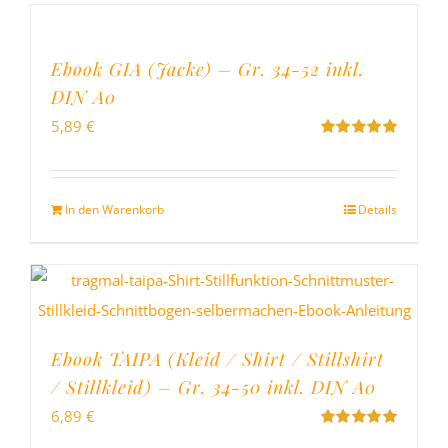
Ebook GIA (Jacke) – Gr. 34-52 inkl.
DIN A0
5,89
€
Bewertet
mit
5.00
von
5
In den Warenkorb
Details
Ebook TAIPA (Kleid / Shirt / Stillshirt
/ Stillkleid) – Gr. 34-50 inkl. DIN A0
6,89
€
Bewertet