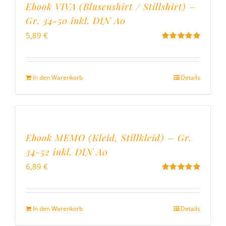
Ebook VIVA (Blusenshirt / Stillshirt) –
Gr. 34-50 inkl. DIN A0
5,89
€
Bewertet
mit
5.00
von
5
In den Warenkorb
Details
Ebook MEMO (Kleid, Stillkleid) – Gr.
34-52 inkl. DIN A0
6,89
€
Bewertet
mit
5.00
von
5
In den Warenkorb
Details