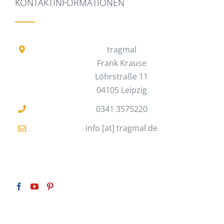
KONTAKTINFORMATIONEN
tragmal
Frank Krause
Löhrstraße 11
04105 Leipzig
0341 3575220
info [at] tragmal.de