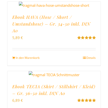
Ebook HAVA (Hose / Short /
Umstandshose) – Gr. 34-50 inkl. DIN
A0
5,89
€
Bewertet
mit
5.00
von
5
In den Warenkorb
Details
Ebook TECIA (Shirt / Stillshirt / Kleid)
– Gr. 36-50 inkl. DIN A0
6,89
€
Bewertet