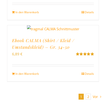
mit
5.00
von
5
In den Warenkorb
Details
Ebook CALMA (Shirt / Kleid /
Umstandskleid) – Gr. 34-50
6,89
€
Bewertet
mit
5.00
von
5
In den Warenkorb
Details
1
2
Vor