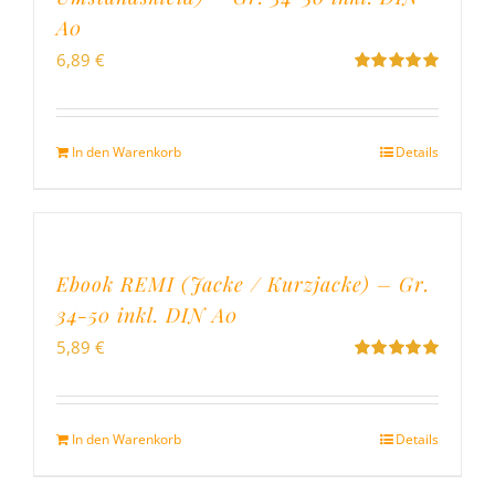
A0
6,89
€
Bewertet
mit
5.00
von
5
In den Warenkorb
Details
Ebook REMI (Jacke / Kurzjacke) – Gr.
34-50 inkl. DIN A0
5,89
€
Bewertet
mit
5.00
von
5
In den Warenkorb
Details