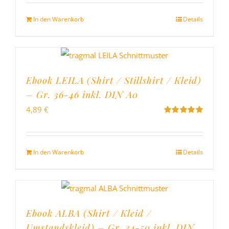
5
In den Warenkorb
Details
Ebook LEILA (Shirt / Stillshirt / Kleid)
– Gr. 36-46 inkl. DIN A0
4,89
€
Bewertet
mit
5.00
von
5
In den Warenkorb
Details
Ebook ALBA (Shirt / Kleid /
Umstandskleid) – Gr. 34-50 inkl. DIN