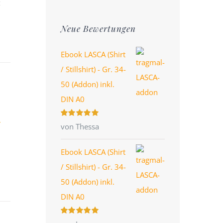
Preis
Preis
Neue Bewertungen
Ebook LASCA (Shirt
/ Stillshirt) - Gr. 34-
50 (Addon) inkl.
DIN A0
Bewertet
von Thessa
mit
5
von 5
Ebook LASCA (Shirt
/ Stillshirt) - Gr. 34-
50 (Addon) inkl.
DIN A0
Bewertet