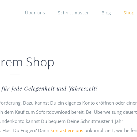
Über uns
Schnittmuster
Blog
Shop
erem Shop
für jede Gelegenheit und Jahreszeit!
sforderung. Dazu kannst Du ein eigenes Konto eröffnen oder eine
ach dem Kauf zum Sofortdownload bereit. Bei Überweisung dauert
 Kundenkonto kannst Du bequem Deine Schnittmuster 1 Jahr
. Hast Du Fragen? Dann
kontaktiere uns
unkompliziert, wir helfe