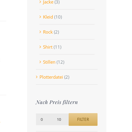
Jacke
(3)
Kleid
(10)
Rock
(2)
Shirt
(11)
Stillen
(12)
Plotterdatei
(2)
Nach Preis filtern
FILTER
Min.
Max.