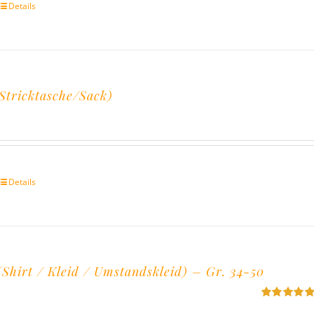
Details
tricktasche/Sack)
Details
hirt / Kleid / Umstandskleid) – Gr. 34-50
Bewertet