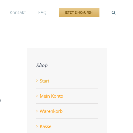
Kontakt
FAQ
JETZT EINKAUFEN!
Shop
Start
Mein Konto
n
Warenkorb
Kasse
n