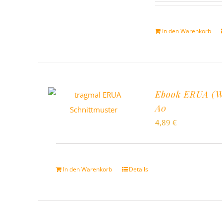
In den Warenkorb
Ebook ERUA (Wi
A0
4,89
€
In den Warenkorb
Details