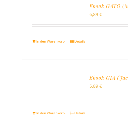
Ebook GATO (Ma
6,89
€
In den Warenkorb
Details
Ebook GIA (Jac
5,89
€
In den Warenkorb
Details