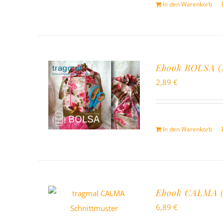
In den Warenkorb
Ebook BOLSA (S
2,89
€
In den Warenkorb
Ebook CALMA (S
6,89
€