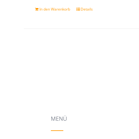
In den Warenkorb
Details
MENÜ