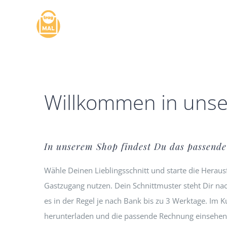
Zum
Inhalt
springen
Willkommen in uns
In unserem Shop findest Du das passende 
Wähle Deinen Lieblingsschnitt und starte die Herau
Gastzugang nutzen. Dein Schnittmuster steht Dir n
es in der Regel je nach Bank bis zu 3 Werktage. Im
herunterladen und die passende Rechnung einsehen