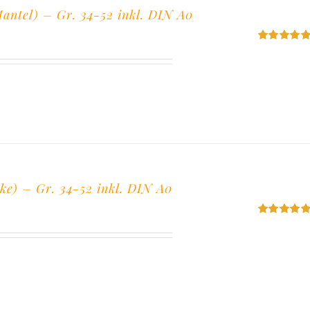
ntel) – Gr. 34-52 inkl. DIN A0
Bewertet
mit
5.00
von
5
ke) – Gr. 34-52 inkl. DIN A0
Bewertet
mit
5.00
von
5