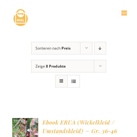
Zum
Inhalt
springen
Sortieren nach
Preis
Zeige
8 Produkte
Ebook ERUA (Wickelkleid /
Umstandskleid) – Gr. 36-46