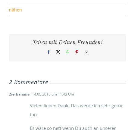
nähen
Teilen mit Deinen Freunden!
Facebook
X
WhatsApp
Pinterest
E-
Mail
2 Kommentare
Zierbanane
14.05.2015 um 11:43 Uhr
Vielen lieben Dank. Das werde ich sehr gerne
tun.
Es wäre so nett wenn Du auch an unserer