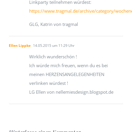
Linkparty teilnehmen würdest:
https://www.tragmal.de/archive/category/woche
GLG, Katrin von tragmal
Ellen Lippke
14.05.2015 um 11:29 Uhr
Wirklich wunderschön !
Ich würde mich freuen, wenn du es bei
meinen HERZENSANGELEGENHEITEN
verlinken würdest !
LG Ellen von nellemiesdesign.blogspot.de
Hinterlasse einen Kommentar