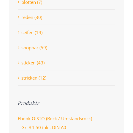
plotten (7)
reden (30)
seifen (14)
shopbar (59)
sticken (43)
stricken (12)
Produkte
Ebook OISTO (Rock / Umstandsrock)
– Gr. 34-50 inkl. DIN A0