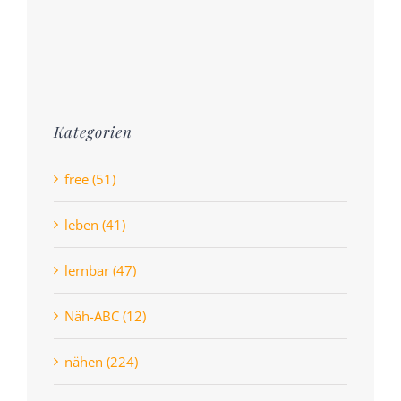
Kategorien
free (51)
leben (41)
lernbar (47)
Näh-ABC (12)
nähen (224)