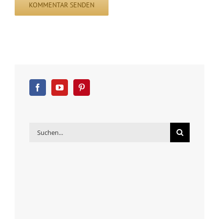
Suche
nach: