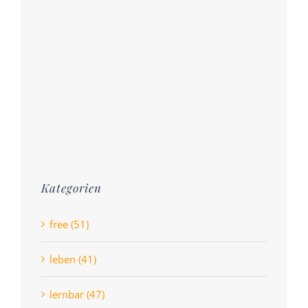
Kategorien
free (51)
leben (41)
lernbar (47)