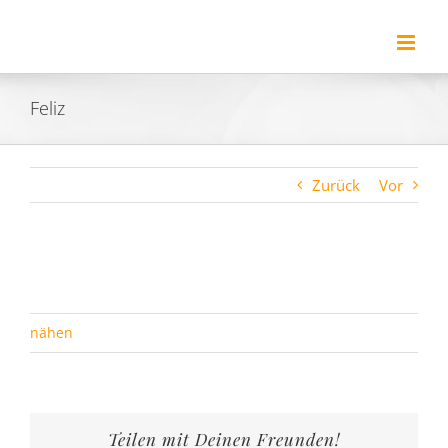
Zum
Inhalt
springen
Feliz
Zurück
Vor
nähen
Teilen mit Deinen Freunden!