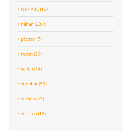
Näh-ABC (12)
nähen (224)
plotten (7)
reden (30)
seifen (14)
shopbar (59)
sticken (43)
stricken (12)