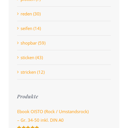
reden (30)
seifen (14)
shopbar (59)
sticken (43)
stricken (12)
Produkte
Ebook OISTO (Rock / Umstandsrock)
– Gr. 34-50 inkl. DIN A0