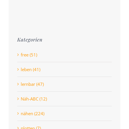
Kategorien
free (51)
leben (41)
lernbar (47)
Näh-ABC (12)
nähen (224)
plotten (7)