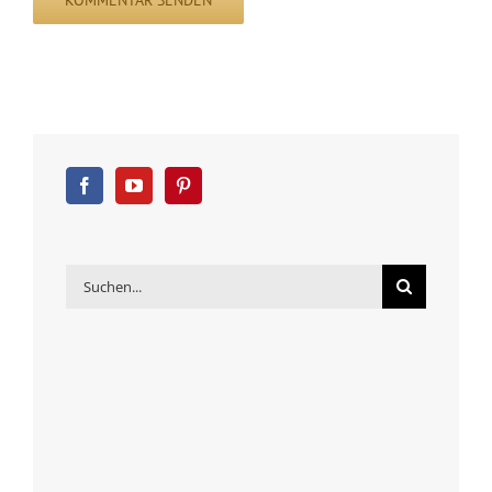
Suche
nach: