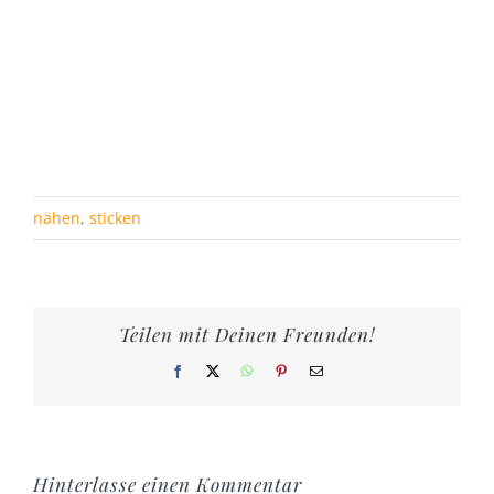
nähen
,
sticken
Teilen mit Deinen Freunden!
Facebook
X
WhatsApp
Pinterest
E-
Mail
Hinterlasse einen Kommentar