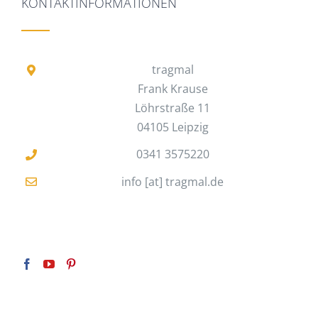
KONTAKTINFORMATIONEN
tragmal
Frank Krause
Löhrstraße 11
04105 Leipzig
0341 3575220
info [at] tragmal.de