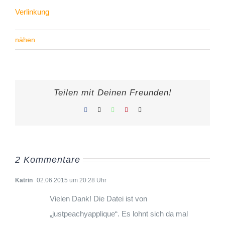
Verlinkung
nähen
Teilen mit Deinen Freunden!
Facebook
X
WhatsApp
Pinterest
E-
Mail
2 Kommentare
Katrin
02.06.2015 um 20:28 Uhr
Vielen Dank! Die Datei ist von
„justpeachyapplique“. Es lohnt sich da mal