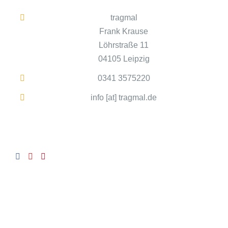
tragmal
Frank Krause
Löhrstraße 11
04105 Leipzig
0341 3575220
info [at] tragmal.de