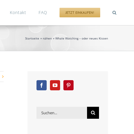
Kontakt
FAQ
JETZT EINKAUFEN!
Startseite
nähen
Whale Watching – oder neues Kissen
Suche
nach: