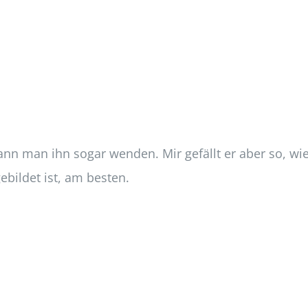
ann man ihn sogar wenden. Mir gefällt er aber so, wi
gebildet ist, am besten.