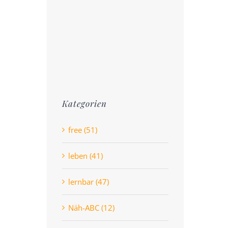
Kategorien
free (51)
leben (41)
lernbar (47)
Näh-ABC (12)