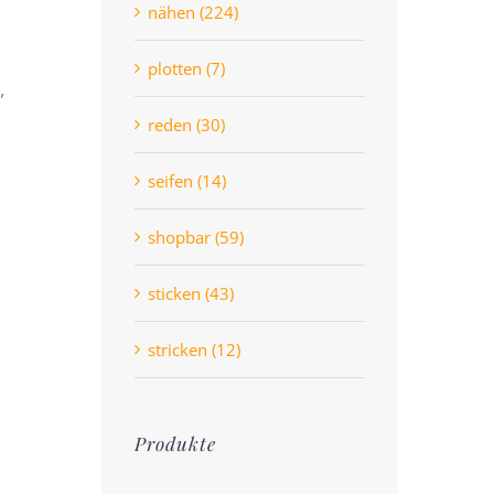
nähen (224)
plotten (7)
,
reden (30)
seifen (14)
shopbar (59)
sticken (43)
stricken (12)
Produkte