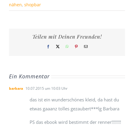
nähen
,
shopbar
Teilen mit Deinen Freunden!
Facebook
X
WhatsApp
Pinterest
E-
Mail
Ein Kommentar
barbara
10.07.2015 um 10:03 Uhr
das ist ein wunderschönes kleid, da hast du
etwas gaaanz tolles gezaubert***lg Barbara
PS das ebook wird bestimmt der renner!!!!!!!!