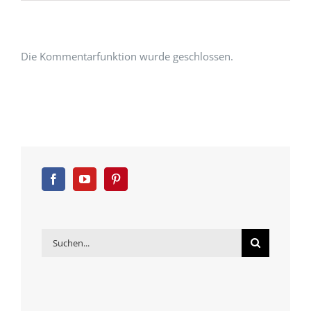
Die Kommentarfunktion wurde geschlossen.
Suche
nach: