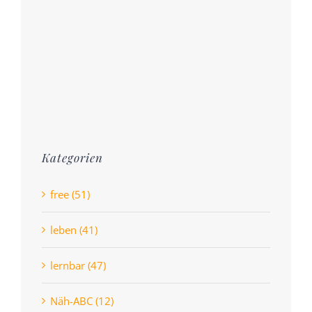
Kategorien
free (51)
leben (41)
lernbar (47)
Näh-ABC (12)