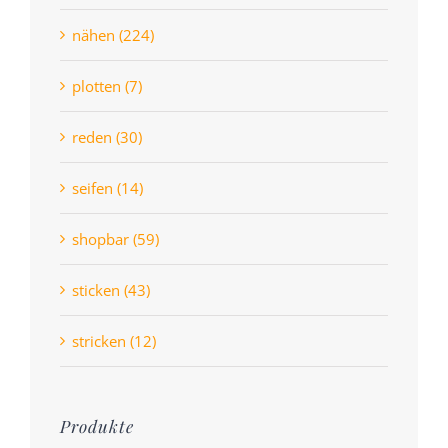
nähen (224)
plotten (7)
reden (30)
seifen (14)
shopbar (59)
sticken (43)
stricken (12)
Produkte