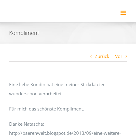
Zum
Inhalt
springen
Kompliment
Zurück
Vor
Eine liebe Kundin hat eine meiner Stickdateien
wunderschön verarbeitet.
Für mich das schönste Kompliment.
Danke Natascha:
http://baerenwelt.blogspot.de/2013/09/eine-weitere-