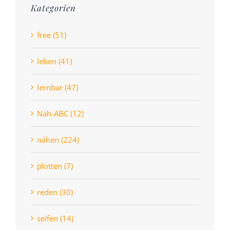
Kategorien
free (51)
leben (41)
lernbar (47)
Näh-ABC (12)
nähen (224)
plotten (7)
reden (30)
seifen (14)