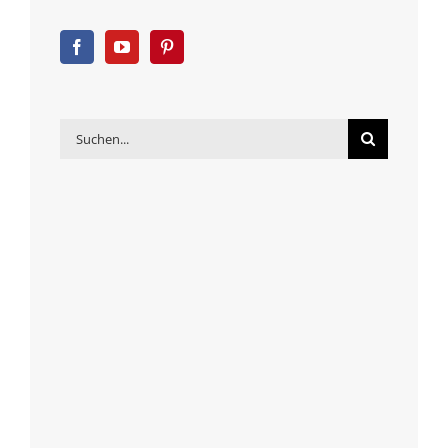
Suche
nach: