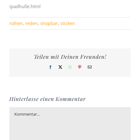
ipadhulle.html
nähen
,
reden
,
shopbar
,
sticken
Teilen mit Deinen Freunden!
Facebook
X
WhatsApp
Pinterest
E-
Mail
Hinterlasse einen Kommentar
Kommentar