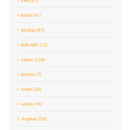
free (51)
leben (41)
lernbar (47)
Näh-ABC (12)
nähen (224)
plotten (7)
reden (30)
seifen (14)
shopbar (59)