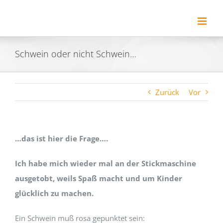
Zum
Inhalt
springen
Schwein oder nicht Schwein…
Zurück
Vor
…das ist hier die Frage….
Ich habe mich wieder mal an der Stickmaschine
ausgetobt, weils Spaß macht und um Kinder
glücklich zu machen.
Ein Schwein muß rosa gepunktet sein: