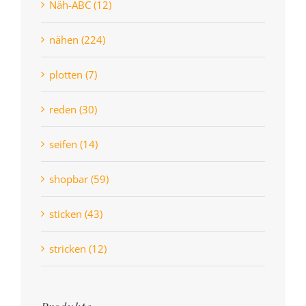
Näh-ABC (12)
nähen (224)
plotten (7)
reden (30)
seifen (14)
shopbar (59)
sticken (43)
stricken (12)