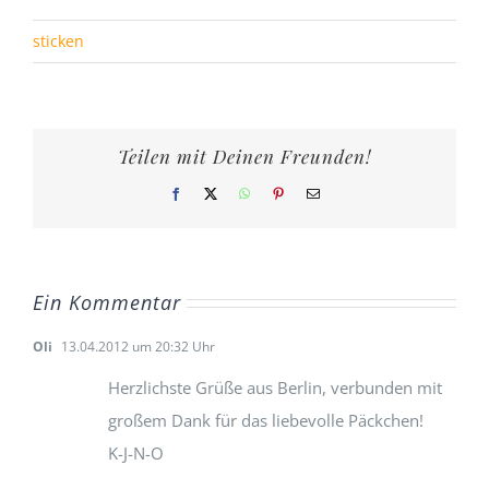
sticken
Teilen mit Deinen Freunden!
Facebook
X
WhatsApp
Pinterest
E-
Mail
Ein Kommentar
Oli
13.04.2012 um 20:32 Uhr
Herzlichste Grüße aus Berlin, verbunden mit
großem Dank für das liebevolle Päckchen!
K-J-N-O