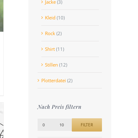
Jacke
(3)
Kleid
(10)
Rock
(2)
Shirt
(11)
Stillen
(12)
Plotterdatei
(2)
Nach Preis filtern
FILTER
Min.
Max.