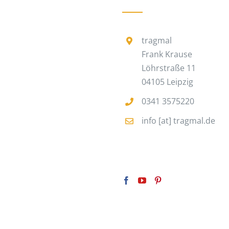
tragmal
Frank Krause
Löhrstraße 11
04105 Leipzig
0341 3575220
info [at] tragmal.de