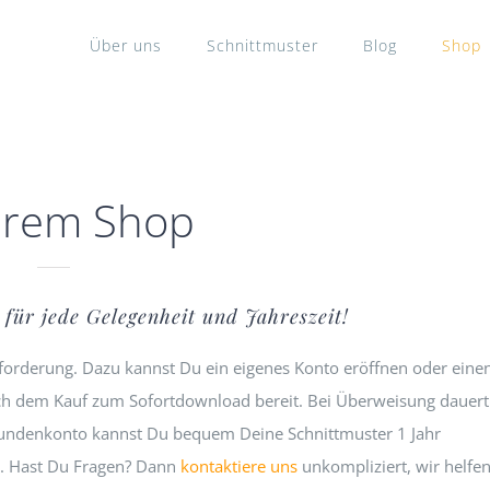
Über uns
Schnittmuster
Blog
Shop
erem Shop
für jede Gelegenheit und Jahreszeit!
sforderung. Dazu kannst Du ein eigenes Konto eröffnen oder eine
ach dem Kauf zum Sofortdownload bereit. Bei Überweisung dauert
 Kundenkonto kannst Du bequem Deine Schnittmuster 1 Jahr
. Hast Du Fragen? Dann
kontaktiere uns
unkompliziert, wir helfe