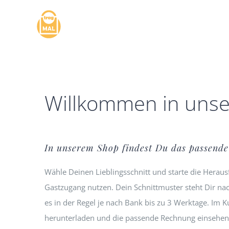
Zum
Inhalt
springen
Willkommen in uns
In unserem Shop findest Du das passende 
Wähle Deinen Lieblingsschnitt und starte die Herau
Gastzugang nutzen. Dein Schnittmuster steht Dir n
es in der Regel je nach Bank bis zu 3 Werktage. Im
herunterladen und die passende Rechnung einsehen