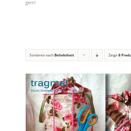
gern!
Sortieren nach
Beliebtheit
Zeige
8 Prod