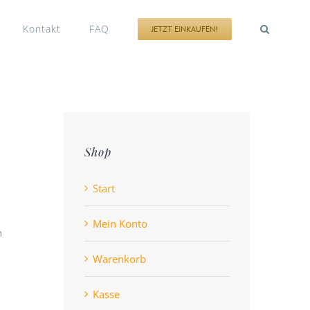
Kontakt
FAQ
JETZT EINKAUFEN!
Shop
Start
Mein Konto
n
Warenkorb
Kasse
n