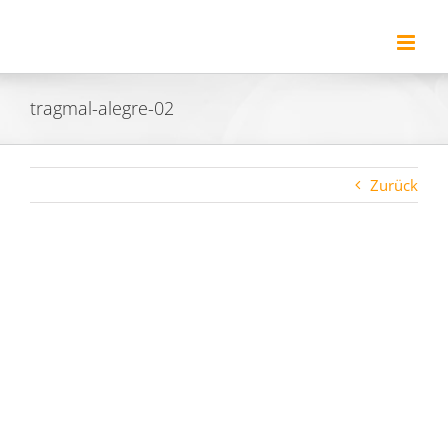
Zum
Inhalt
springen
tragmal-alegre-02
Zurück