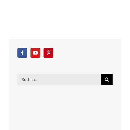
Suche
nach: