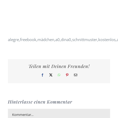
alegre,freebook,mädchen,a0,dina0,schnittmuster,kostenlos,
Teilen mit Deinen Freunden!
Facebook
X
WhatsApp
Pinterest
E-
Mail
Hinterlasse einen Kommentar
Kommentar