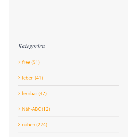
Kategorien
free (51)
leben (41)
lernbar (47)
Näh-ABC (12)
nähen (224)