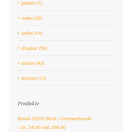
plotten (7)
reden (30)
seifen (14)
shopbar (59)
sticken (43)
stricken (12)
Produkte
Ebook OISTO (Rock / Umstandsrock)
– Gr. 34-50 inkl. DIN A0