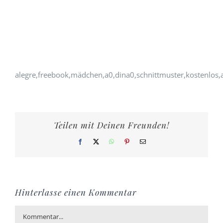
alegre,freebook,mädchen,a0,dina0,schnittmuster,kostenlos,
Teilen mit Deinen Freunden!
Facebook
X
WhatsApp
Pinterest
E-
Mail
Hinterlasse einen Kommentar
Kommentar