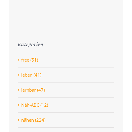
Kategorien
free (51)
leben (41)
lernbar (47)
Näh-ABC (12)
nähen (224)