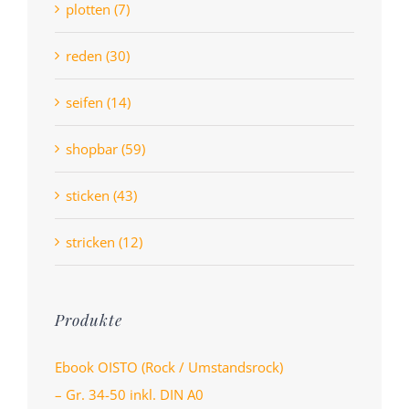
plotten (7)
reden (30)
seifen (14)
shopbar (59)
sticken (43)
stricken (12)
Produkte
Ebook OISTO (Rock / Umstandsrock)
– Gr. 34-50 inkl. DIN A0