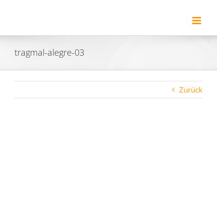
Zum
Inhalt
springen
tragmal-alegre-03
Zurück