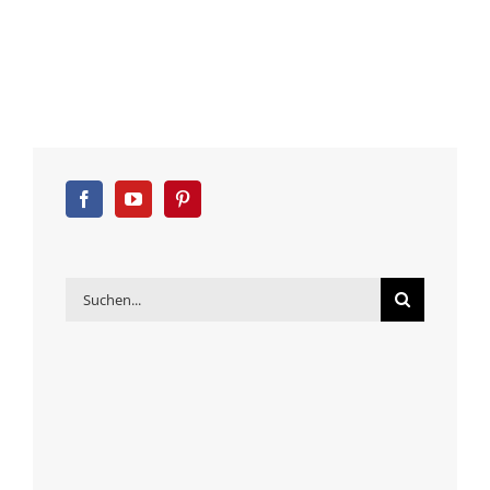
Suche
nach: