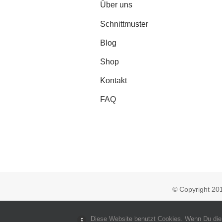
Über uns
Schnittmuster
Blog
Shop
Kontakt
FAQ
© Copyright 2
Diese Website benutzt Cookies. Wenn Du die W