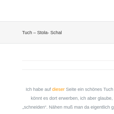
Zum
Inhalt
springen
Tuch – Stola- Schal
Ich habe auf
dieser
Seite ein schönes Tuch e
könnt es dort erwerben, ich aber glaube
„schneiden“. Nähen muß man da eigentlich gar