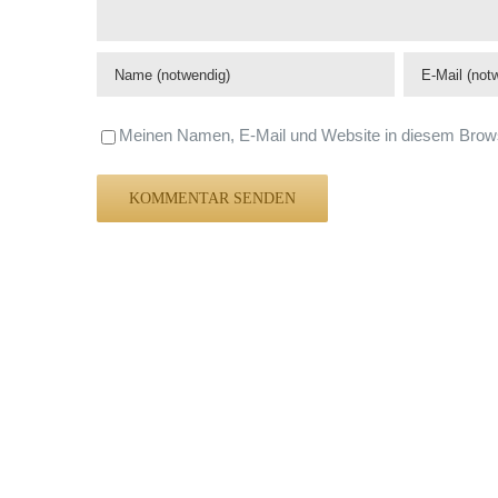
Meinen Namen, E-Mail und Website in diesem Brows