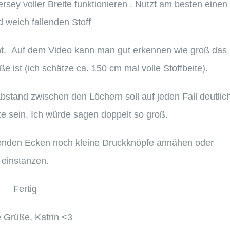
sey voller Breite funktionieren . Nutzt am besten einen
 weich fallenden Stoff
ht. Auf dem Video kann man gut erkennen wie groß das
e ist (ich schätze ca. 150 cm mal volle Stoffbeite).
Abstand zwischen den Löchern soll auf jeden Fall deutlic
te sein. Ich würde sagen doppelt so groß.
genden Ecken noch kleine Druckknöpfe annähen oder
einstanzen.
Fertig
 Grüße, Katrin <3