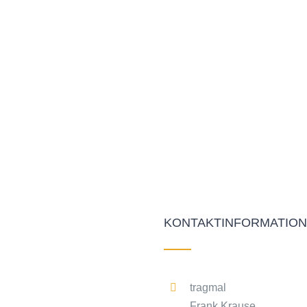
KONTAKTINFORMATIO
tragmal
Frank Krause