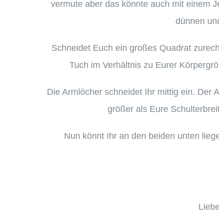
vermute aber das könnte auch mit einem Jer
dünnen und
Schneidet Euch ein großes Quadrat zurec
Tuch im Verhältnis zu Eurer Körpergröß
Die Armlöcher schneidet Ihr mittig ein. Der 
größer als Eure Schulterbrei
Nun könnt Ihr an den beiden unten lie
Liebe