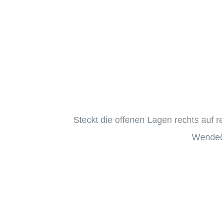
Steckt die offenen Lagen rechts auf r
Wendeö