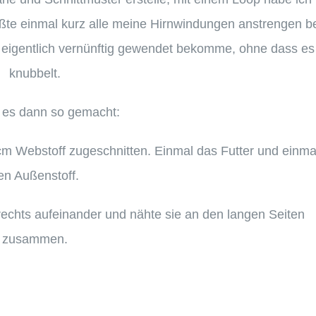
ußte einmal kurz alle meine Hirnwindungen anstrengen b
 eigentlich vernünftig gewendet bekomme, ohne dass es
knubbelt.
 es dann so gemacht:
 cm Webstoff zugeschnitten. Einmal das Futter und einma
en Außenstoff.
 rechts aufeinander und nähte sie an den langen Seiten
zusammen.