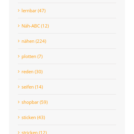
lernbar (47)
Näh-ABC (12)
nähen (224)
plotten (7)
reden (30)
seifen (14)
shopbar (59)
sticken (43)
stricken (12)