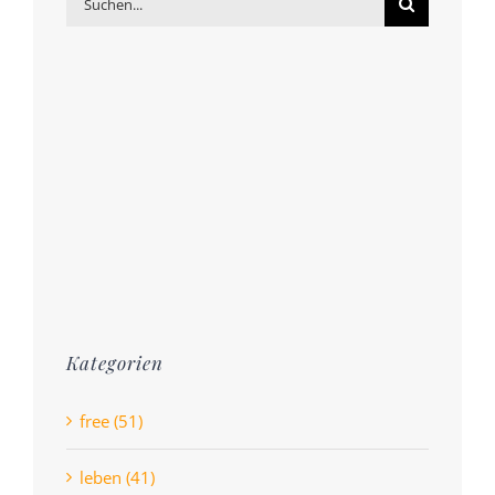
nach:
Kategorien
free (51)
leben (41)