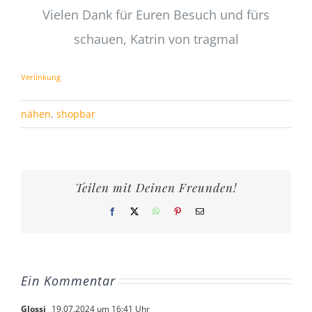
Vielen Dank für Euren Besuch und fürs
schauen, Katrin von tragmal
Verlinkung
nähen
,
shopbar
Teilen mit Deinen Freunden!
Facebook
X
WhatsApp
Pinterest
E-
Mail
Ein Kommentar
Glossi
19.07.2024 um 16:41 Uhr