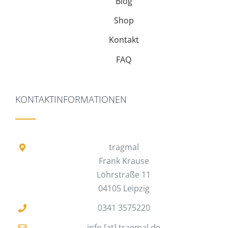
Blog
Shop
Kontakt
FAQ
KONTAKTINFORMATIONEN
tragmal
Frank Krause
Löhrstraße 11
04105 Leipzig
0341 3575220
info [at] tragmal.de