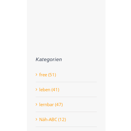
Kategorien
free (51)
leben (41)
lernbar (47)
Näh-ABC (12)