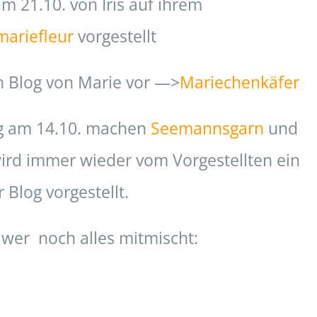
m 21.10. von Iris auf ihrem
mariefleur
vorgestellt
n Blog von Marie vor —>
Mariechenkäfer
g am 14.10. machen
Seemannsgarn
und
rd immer wieder vom Vorgestellten ein
 Blog vorgestellt.
wer noch alles mitmischt: