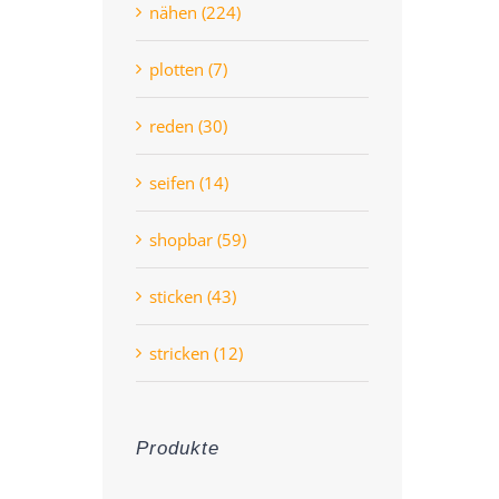
nähen (224)
plotten (7)
reden (30)
seifen (14)
shopbar (59)
sticken (43)
stricken (12)
Produkte