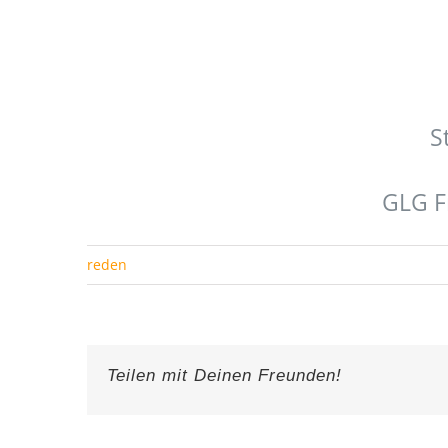
S
GLG F
reden
Teilen mit Deinen Freunden!