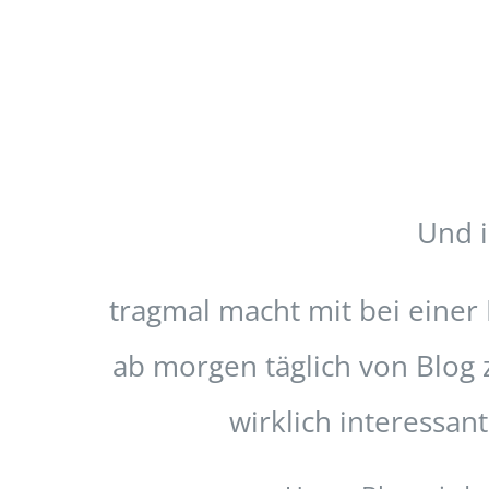
Und i
tragmal macht mit bei einer
ab morgen täglich von Blog 
wirklich interessan