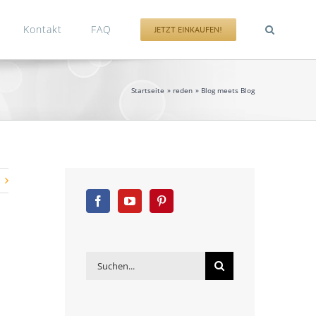
Kontakt
FAQ
JETZT EINKAUFEN!
Startseite
reden
Blog meets Blog
Suche
nach: