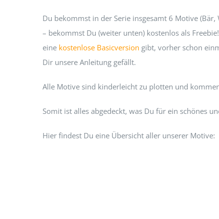
Du bekommst in der Serie insgesamt 6 Motive (Bär, W
– bekommst Du (weiter unten) kostenlos als Freebie
eine
kostenlose Basicversion
gibt, vorher schon einm
Dir unsere Anleitung gefällt.
Alle Motive sind kinderleicht zu plotten und komme
Somit ist alles abgedeckt, was Du für ein schönes u
Hier findest Du eine Übersicht aller unserer Motive: