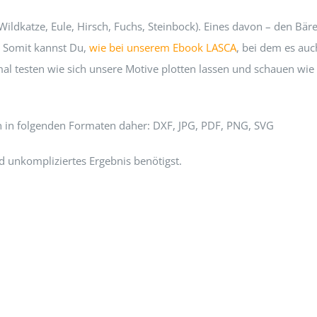
ildkatze, Eule, Hirsch, Fuchs, Steinbock). Eines davon – den Bär
! Somit kannst Du,
wie bei unserem Ebook LASCA
, bei dem es auc
al testen wie sich unsere Motive plotten lassen und schauen wie
n in folgenden Formaten daher: DXF, JPG, PDF, PNG, SVG
nd unkompliziertes Ergebnis benötigst.