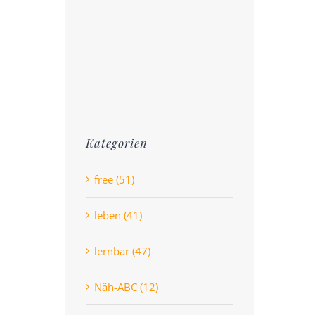
Kategorien
free (51)
leben (41)
lernbar (47)
Näh-ABC (12)