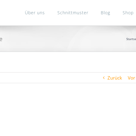
Über uns
Schnittmuster
Blog
Shop
e
Starts
Zurück
Vor