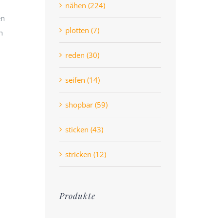
nähen (224)
en
plotten (7)
h
reden (30)
seifen (14)
shopbar (59)
sticken (43)
stricken (12)
Produkte